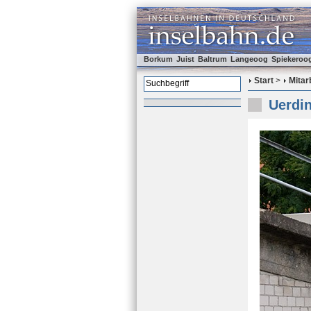
Borkum
Juist
Baltrum
Langeoog
Spiekeroo
Start
>
Mitar
Uerdin