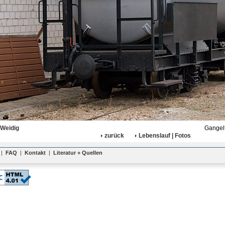
 Weidig
Gangelt
zurück
Lebenslauf | Fotos
|
FAQ
|
Kontakt
|
Literatur + Quellen