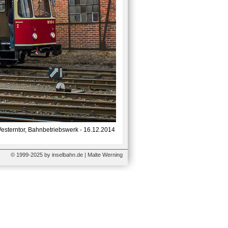
sterntor, Bahnbetriebswerk - 16.12.2014
© 1999-2025 by inselbahn.de | Malte Werning