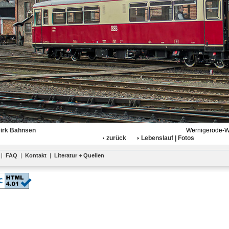
Dirk Bahnsen
Wernigerode-We
zurück
Lebenslauf | Fotos
|
FAQ
|
Kontakt
|
Literatur + Quellen