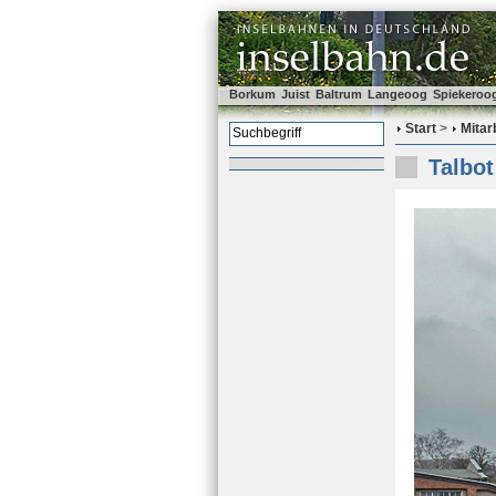
Borkum
Juist
Baltrum
Langeoog
Spiekeroo
Start
>
Mitar
Talbot