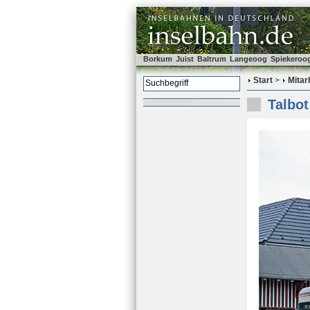
Borkum
Juist
Baltrum
Langeoog
Spiekeroo
Start
>
Mitar
Talbot