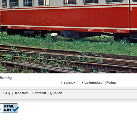
 Weidig
zurück
Lebenslauf | Fotos
|
FAQ
|
Kontakt
|
Literatur + Quellen