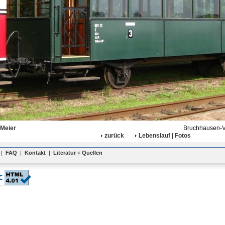
 Meier
Bruchhausen-Vi
zurück
Lebenslauf | Fotos
|
FAQ
|
Kontakt
|
Literatur + Quellen