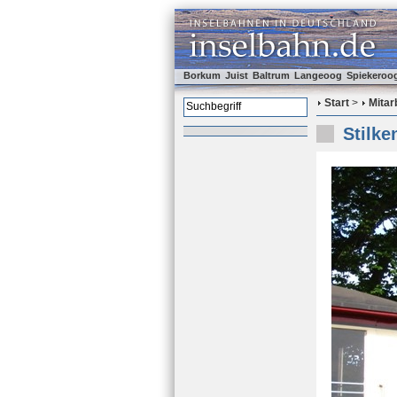
Borkum
Juist
Baltrum
Langeoog
Spiekeroo
Start
>
Mitar
Stilke