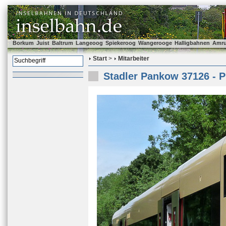
Borkum
Juist
Baltrum
Langeoog
Spiekeroog
Wangerooge
Halligbahnen
Amr
Start
>
Mitarbeiter
Stadler Pankow 37126 - 