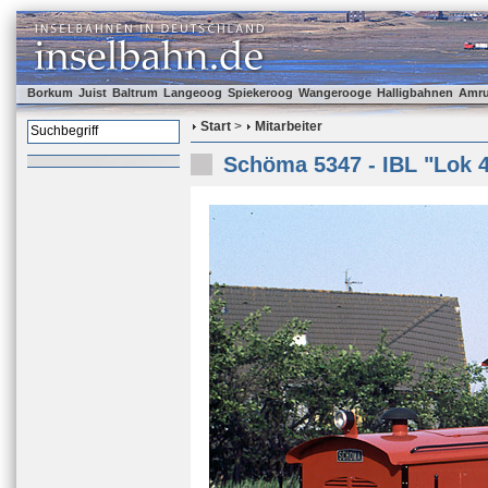
Borkum
Juist
Baltrum
Langeoog
Spiekeroog
Wangerooge
Halligbahnen
Amr
Start
>
Mitarbeiter
Schöma 5347 - IBL "Lok 