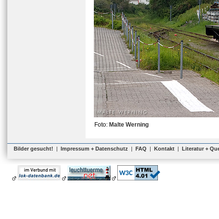
Foto:
Malte Werning
Bilder gesucht!
|
Impressum + Datenschutz
|
FAQ
|
Kontakt
|
Literatur + Qu