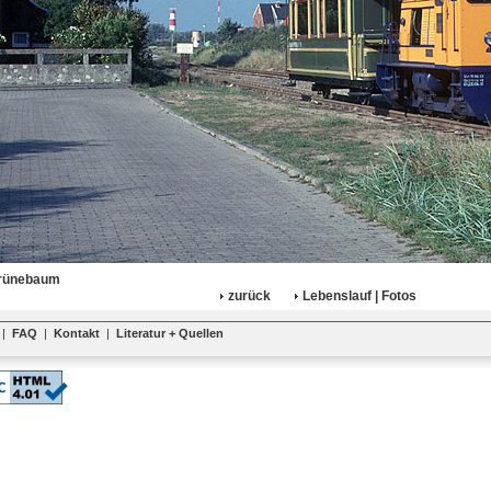
rünebaum
zurück
Lebenslauf | Fotos
|
FAQ
|
Kontakt
|
Literatur + Quellen