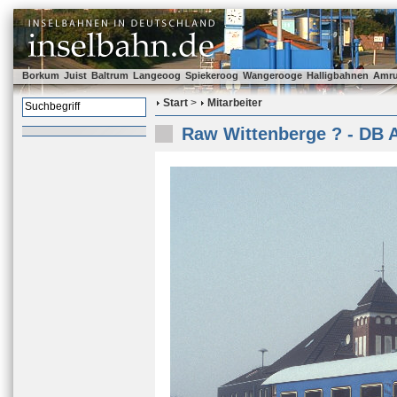
Borkum
Juist
Baltrum
Langeoog
Spiekeroog
Wangerooge
Halligbahnen
Amr
Start
>
Mitarbeiter
Raw Wittenberge ? - DB 