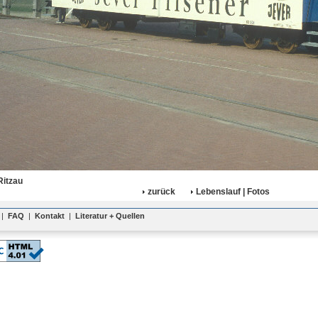
Ritzau
zurück
Lebenslauf | Fotos
|
FAQ
|
Kontakt
|
Literatur + Quellen