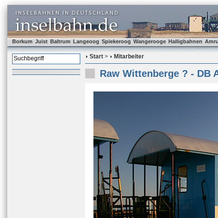
Borkum
Juist
Baltrum
Langeoog
Spiekeroog
Wangerooge
Halligbahnen
Amr
Start
>
Mitarbeiter
Raw Wittenberge ? - DB 