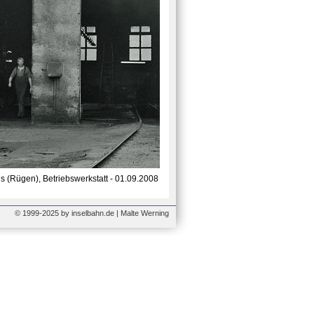
s (Rügen), Betriebswerkstatt - 01.09.2008
© 1999-2025 by inselbahn.de | Malte Werning