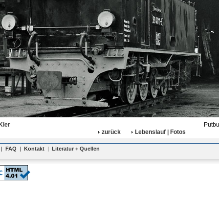
Kier
Putbu
zurück
Lebenslauf | Fotos
|
FAQ
|
Kontakt
|
Literatur + Quellen