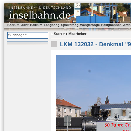
Borkum
Juist
Baltrum
Langeoog
Spiekeroog
Wangerooge
Halligbahnen
Amr
Start
>
Mitarbeiter
LKM 132032 - Denkmal "9