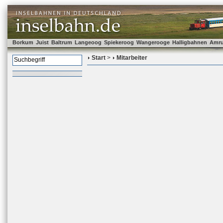
Borkum
Juist
Baltrum
Langeoog
Spiekeroog
Wangerooge
Halligbahnen
Amr
Start
>
Mitarbeiter