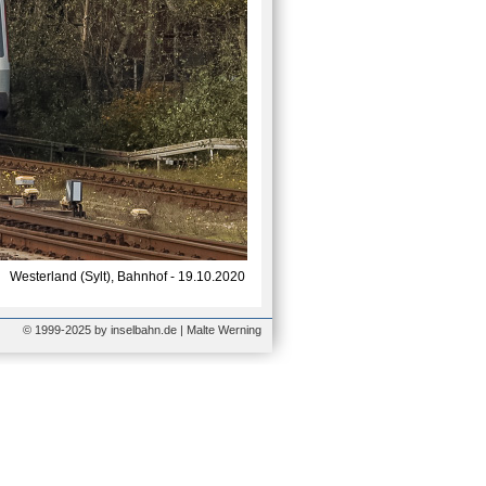
Westerland (Sylt), Bahnhof - 19.10.2020
© 1999-2025 by inselbahn.de | Malte Werning