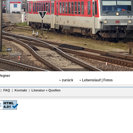
Wegner
zurück
Lebenslauf | Fotos
|
FAQ
|
Kontakt
|
Literatur + Quellen