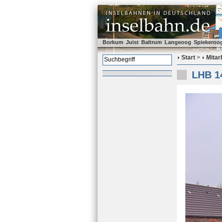
Borkum
Juist
Baltrum
Langeoog
Spiekeroo
Start
>
Mitar
LHB 14