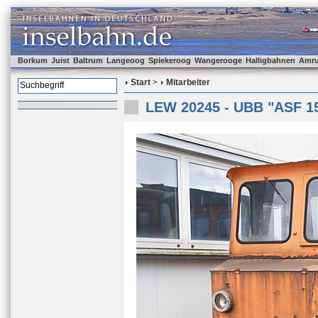
Borkum
Juist
Baltrum
Langeoog
Spiekeroog
Wangerooge
Halligbahnen
Amr
Start
>
Mitarbeiter
LEW 20245 - UBB "ASF 1