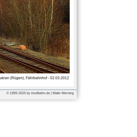
ukran (Rügen), Fährbahnhof - 02.03.2012
© 1999-2025 by inselbahn.de | Malte Werning