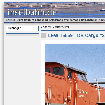
Borkum
Juist
Baltrum
Langeoog
Spiekeroog
Wangerooge
Halligbahnen
Amr
Start
>
Mitarbeiter
LEW 15659 - DB Cargo "3