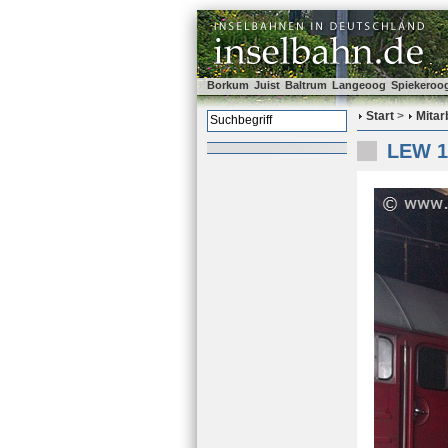
Borkum
Juist
Baltrum
Langeoog
Spiekeroo
Start
>
Mitar
LEW 14