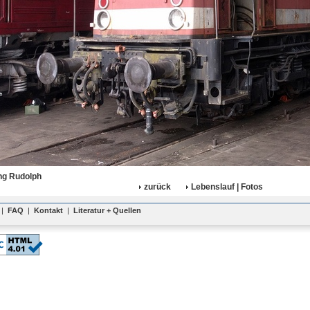
ng Rudolph
zurück
Lebenslauf | Fotos
|
FAQ
|
Kontakt
|
Literatur + Quellen