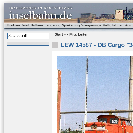
Borkum
Juist
Baltrum
Langeoog
Spiekeroog
Wangerooge
Halligbahnen
Amr
Start
>
Mitarbeiter
LEW 14587 - DB Cargo "3