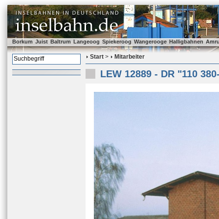
Borkum
Juist
Baltrum
Langeoog
Spiekeroog
Wangerooge
Halligbahnen
Amr
Start
>
Mitarbeiter
LEW 12889 - DR "110 380