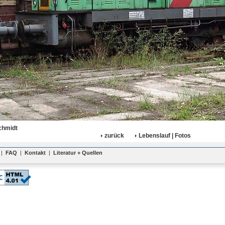
chmidt
zurück
Lebenslauf | Fotos
|
FAQ
|
Kontakt
|
Literatur + Quellen