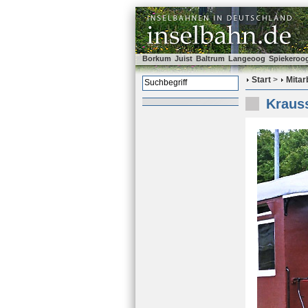
Borkum
Juist
Baltrum
Langeoog
Spiekeroo
Start
>
Mitar
Kraus