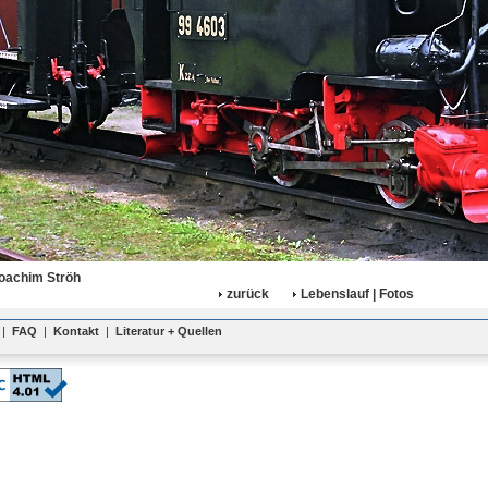
oachim Ströh
zurück
Lebenslauf | Fotos
|
FAQ
|
Kontakt
|
Literatur + Quellen