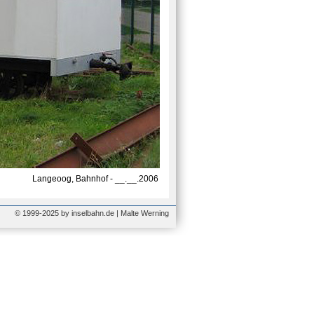
Langeoog, Bahnhof - __.__.2006
© 1999-2025 by inselbahn.de | Malte Werning