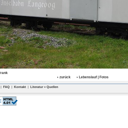
Frank
zurück
Lebenslauf | Fotos
|
FAQ
|
Kontakt
|
Literatur + Quellen