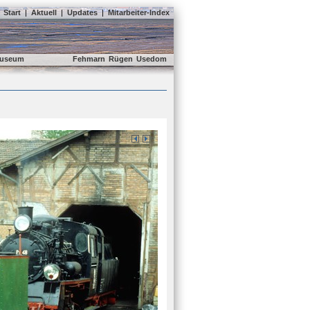
Start
|
Aktuell
|
Updates
|
Mitarbeiter-Index
useum
Fehmarn
Rügen
Usedom