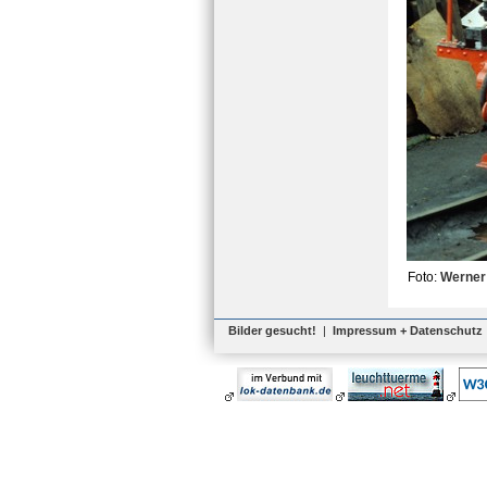
Foto:
Werner
Bilder gesucht!
|
Impressum + Datenschutz