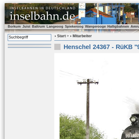
Borkum
Juist
Baltrum
Langeoog
Spiekeroog
Wangerooge
Halligbahnen
Amr
Start
>
Mitarbeiter
Henschel 24367 - RüKB "