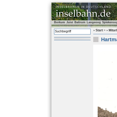
Borkum
Juist
Baltrum
Langeoog
Spiekeroo
Start
>
Mitar
Hartm