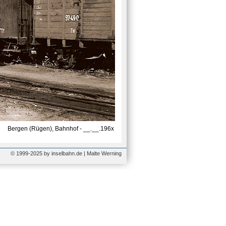
Bergen (Rügen), Bahnhof - __.__.196x
© 1999-2025 by inselbahn.de | Malte Werning