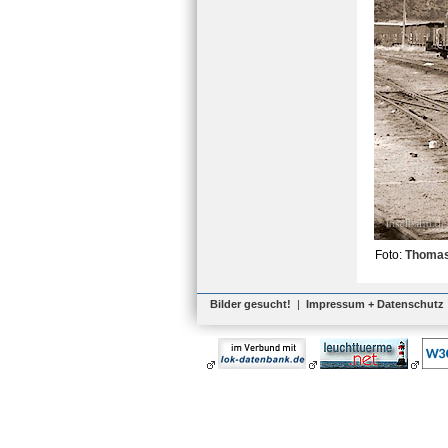
Foto:
Thomas
Bilder gesucht!
|
Impressum + Datenschutz