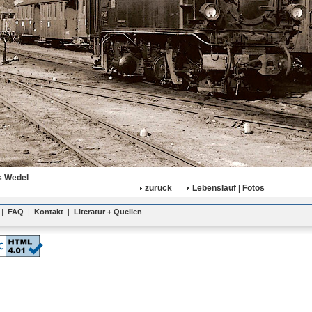
 Wedel
zurück
Lebenslauf | Fotos
|
FAQ
|
Kontakt
|
Literatur + Quellen