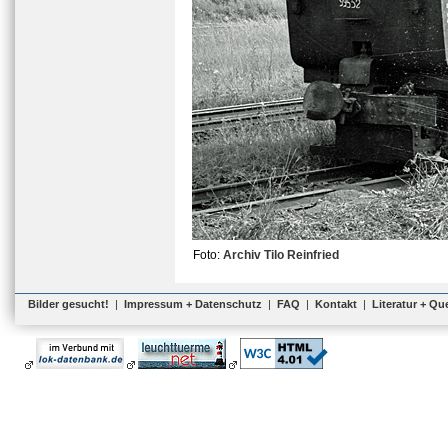
Foto:
Archiv Tilo Reinfried
Bilder gesucht!
|
Impressum + Datenschutz
|
FAQ
|
Kontakt
|
Literatur + Qu