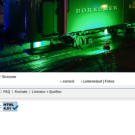
r Stresow
zurück
Lebenslauf | Fotos
|
FAQ
|
Kontakt
|
Literatur + Quellen