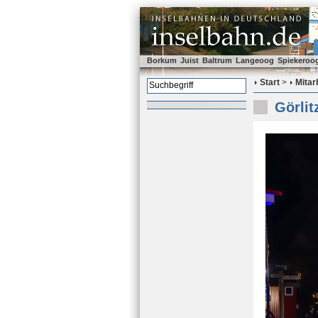
Borkum
Juist
Baltrum
Langeoog
Spiekeroo
Start
>
Mitar
Görlit