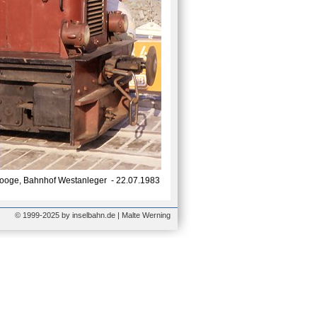
oge, Bahnhof Westanleger - 22.07.1983
© 1999-2025 by inselbahn.de | Malte Werning