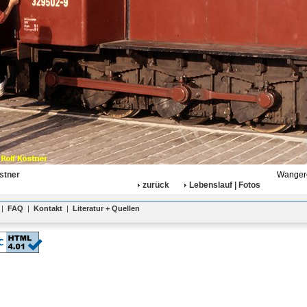
stner
Wangero
zurück
Lebenslauf | Fotos
|
FAQ
|
Kontakt
|
Literatur + Quellen