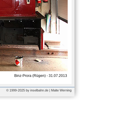
Binz-Prora (Rügen) - 31.07.2013
© 1999-2025 by inselbahn.de | Malte Werning