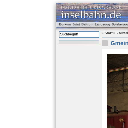
Borkum
Juist
Baltrum
Langeoog
Spiekeroo
Start
>
Mitar
Gmein