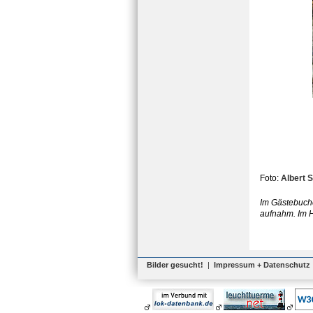
Foto:
Albert 
Im Gästebuche
aufnahm. Im H
Bilder gesucht!
|
Impressum + Datenschutz