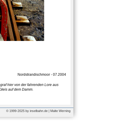
Nordstrandischmoor - 07.2004
ograf hier von der fahrenden Lore aus
e Gleis auf dem Damm.
© 1999-2025 by inselbahn.de | Malte Werning