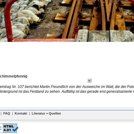
Schimmelpfennig
intrag Nr. 107 berichtet Martin Freundlich von der Ausweiche im Watt, die der Fot
intergrund ist das Festland zu sehen. Auffällig ist das gerade erst generalsaniert
|
FAQ
|
Kontakt
|
Literatur + Quellen