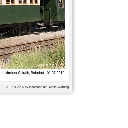
lenkirchen-Gillrath, Bahnhof - 01.07.2012
© 1999-2025 by inselbahn.de | Malte Werning