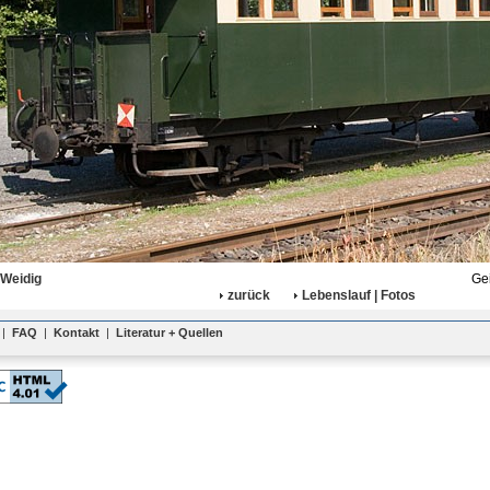
 Weidig
Gei
zurück
Lebenslauf | Fotos
|
FAQ
|
Kontakt
|
Literatur + Quellen