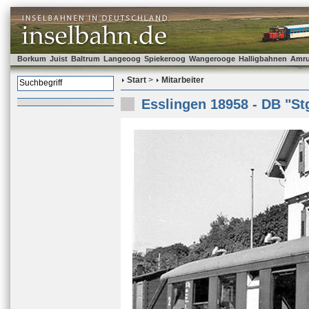
Borkum
Juist
Baltrum
Langeoog
Spiekeroog
Wangerooge
Halligbahnen
Amr
Start
>
Mitarbeiter
Esslingen 18958 - DB "St