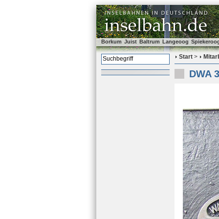
Borkum
Juist
Baltrum
Langeoog
Spiekeroo
Start
>
Mitar
DWA 3