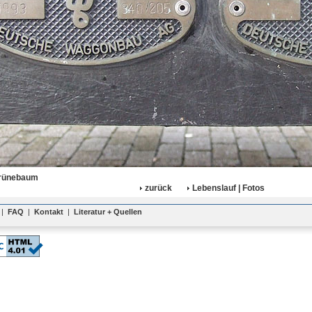
rünebaum
zurück
Lebenslauf | Fotos
|
FAQ
|
Kontakt
|
Literatur + Quellen