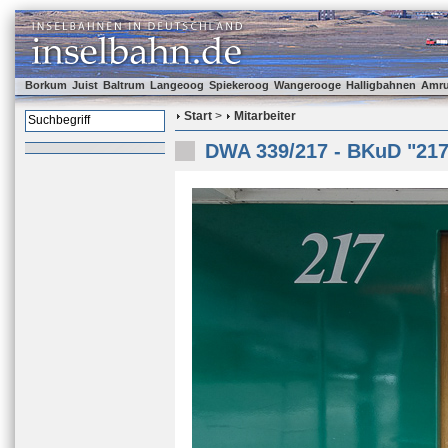
Borkum
Juist
Baltrum
Langeoog
Spiekeroog
Wangerooge
Halligbahnen
Amr
Start
>
Mitarbeiter
DWA 339/217 - BKuD "217