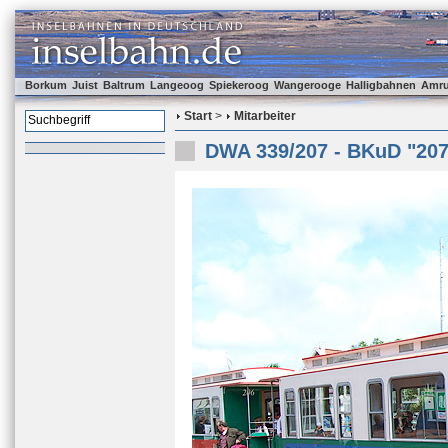
Borkum
Juist
Baltrum
Langeoog
Spiekeroog
Wangerooge
Halligbahnen
Amr
Start
>
Mitarbeiter
DWA 339/207 - BKuD "207