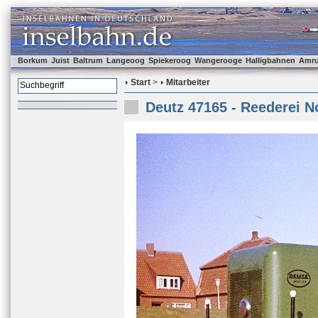
Borkum
Juist
Baltrum
Langeoog
Spiekeroog
Wangerooge
Halligbahnen
Amr
Start
>
Mitarbeiter
Deutz 47165 - Reederei No