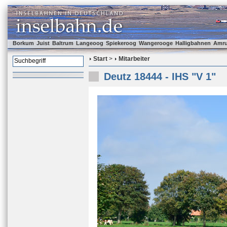
Borkum
Juist
Baltrum
Langeoog
Spiekeroog
Wangerooge
Halligbahnen
Amr
Start
>
Mitarbeiter
Deutz 18444 - IHS "V 1"