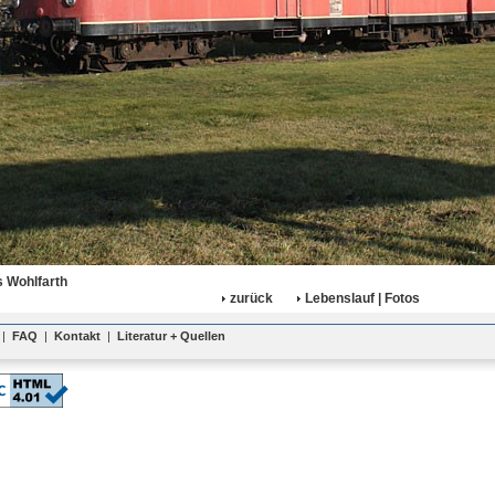
 Wohlfarth
zurück
Lebenslauf | Fotos
|
FAQ
|
Kontakt
|
Literatur + Quellen