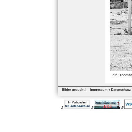
Foto:
Thoma
Bilder gesucht!
|
Impressum + Datenschutz