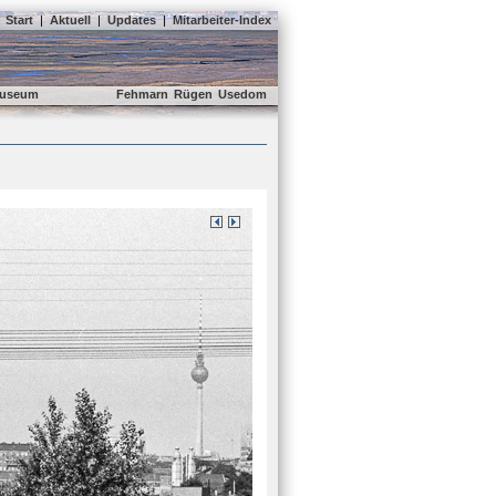
Start
|
Aktuell
|
Updates
|
Mitarbeiter-Index
useum
Fehmarn
Rügen
Usedom