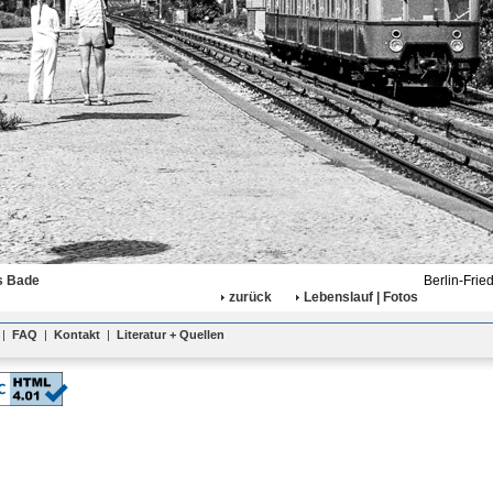
s Bade
Berlin-Frie
zurück
Lebenslauf | Fotos
|
FAQ
|
Kontakt
|
Literatur + Quellen