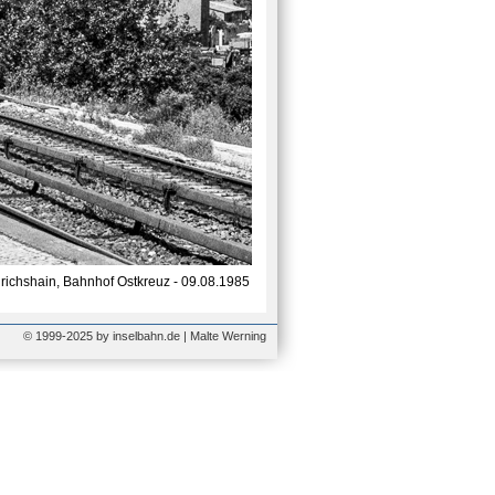
drichshain, Bahnhof Ostkreuz - 09.08.1985
© 1999-2025 by inselbahn.de | Malte Werning