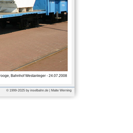
ooge, Bahnhof Westanleger - 24.07.2008
© 1999-2025 by inselbahn.de | Malte Werning