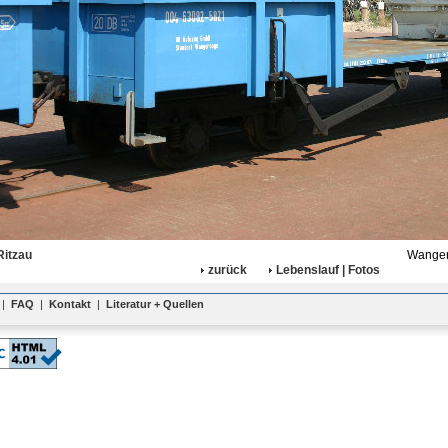
Ritzau
Wanger
zurück
Lebenslauf | Fotos
|
FAQ
|
Kontakt
|
Literatur + Quellen