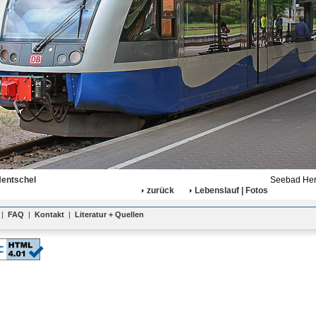
Hentschel
Seebad Her
zurück
Lebenslauf | Fotos
|
FAQ
|
Kontakt
|
Literatur + Quellen