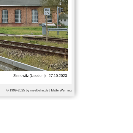
Zinnowitz (Usedom) - 27.10.2023
© 1999-2025 by inselbahn.de | Malte Werning