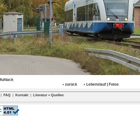
Muhlack
zurück
Lebenslauf | Fotos
|
FAQ
|
Kontakt
|
Literatur + Quellen