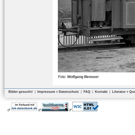
Foto:
Wolfgang Illenseer
Bilder gesucht!
|
Impressum + Datenschutz
|
FAQ
|
Kontakt
|
Literatur + Qu