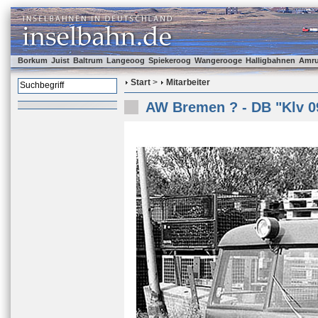
Borkum
Juist
Baltrum
Langeoog
Spiekeroog
Wangerooge
Halligbahnen
Amr
Start
>
Mitarbeiter
AW Bremen ? - DB "Klv 0