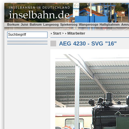
Borkum
Juist
Baltrum
Langeoog
Spiekeroog
Wangerooge
Halligbahnen
Amr
Start
>
Mitarbeiter
AEG 4230 - SVG "16"