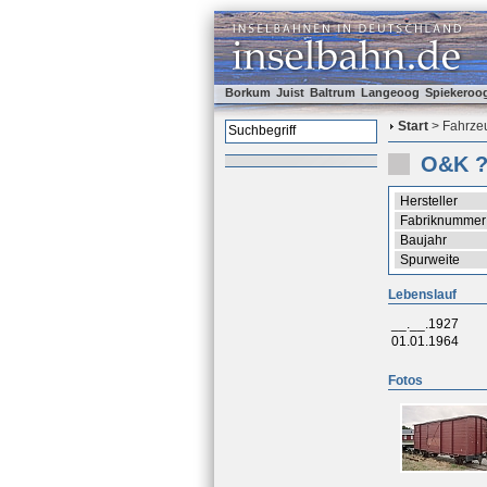
Borkum
Juist
Baltrum
Langeoog
Spiekeroo
Start
> Fahrzeu
O&K 
Hersteller
Fabriknummer
Baujahr
Spurweite
Lebenslauf
__.__.1927
01.01.1964
Fotos