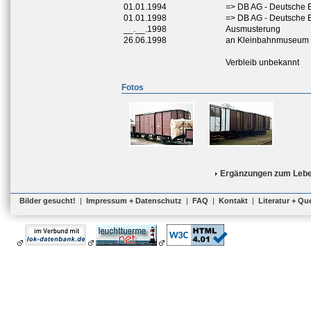
01.01.1994
=> DB AG - Deutsche 
01.01.1998
=> DB AG - Deutsche 
__.__.1998
Ausmusterung
26.06.1998
an Kleinbahnmuseum J
Verbleib unbekannt
Fotos
Ergänzungen zum Lebe
Bilder gesucht!
|
Impressum + Datenschutz
|
FAQ
|
Kontakt
|
Literatur + Qu